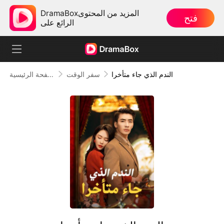
DramaBoxالمزيد من المحتوى
فتح
الرائع على
الندم الذي جاء متأخرا
سفر الوقت
الصفحة الرئيسية