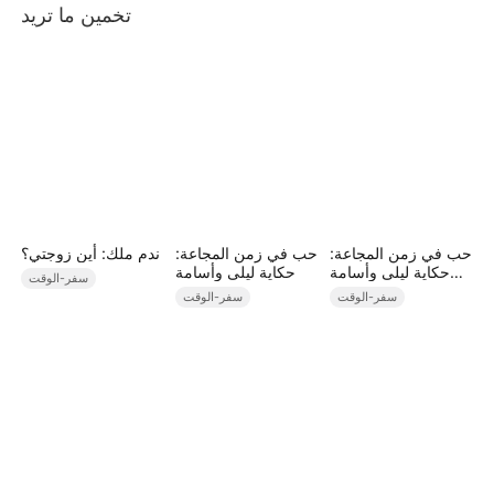
تخمين ما تريد
حب في زمن المجاعة:
حب في زمن المجاعة:
ندم ملك: أين زوجتي؟
حكاية ليلى وأسامة
حكاية ليلى وأسامة
سفر-الوقت
(مدبلج)
سفر-الوقت
سفر-الوقت