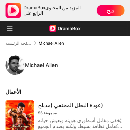
DramaBoxالمزيد من المحتوى
فتح
الرائع على
Michael Allen
الصفحة الرئيسية
Michael Allen
الأعمال
عودة البطل المختفي (مدبلج)
مجموعة
56
يُخفي مقاتل أسطوري هويته ويعيش حياته
كعامل نظافة بسيط، ولكنه يصدم الجميع