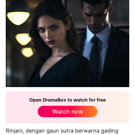
Open DramaBox to watch for free
Watch now
Rinjani, dengan gaun sutra berwarna gading