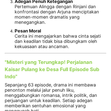
Adegan Penuh Ketegangan
Pertemuan Alingga dengan Rinjani dan
konfrontasi dengan Arjuna menciptakan
momen-momen dramatis yang
menegangkan.
Pesan Moral
Cerita ini mengajarkan bahwa cinta sejati
dan keadilan tidak bisa dibungkam oleh
kekuasaan atau ancaman.
"Misteri yang Terungkap! Perjalanan
Kaisar Pulang ke Desa Full Episode Sub
Indo"
Sepanjang 63 episode, drama ini membawa
penonton melalui jalur penuh liku,
menggabungkan romansa, intrik politik, dan
perjuangan untuk keadilan. Setiap adegan
memberikan sentuhan emosional yang
menggugah hati.