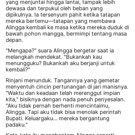
yang menjuntai hingga lantai, tampak lebih
dewasa dan terpukul oleh beban yang
dipikulnya. Ia tersenyum pahit ketika tatapan
mereka bertemu—tatapan yang membawa
Alingga kembali ke masa ketika mereka duduk di
bawah pohon mangga, bermimpi tentang masa
depan.
"Mengapa?" suara Alingga bergetar saat ia
melangkah mendekat. "Bukankah kau
menungguku? Bukankah aku berjanji untuk
kembali?"
Rinjani menunduk. Tangannya yang gemetar
menyentuh cincin pertunangan di jari manisnya.
"Waktu dan keadaan telah merenggut impian
kita," bisiknya dengan nada penuh penyesalan.
"Aku tidak pernah berhenti mencintaimu,
Alingga. Tapi aku tidak bisa menolak perintah
Bupati. Keluargaku... mereka bergantung
padaku."