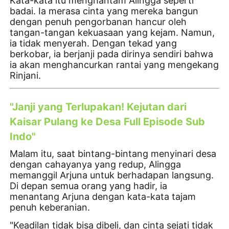
Kata-kata itu menghantam Alingga seperti
badai. Ia merasa cinta yang mereka bangun
dengan penuh pengorbanan hancur oleh
tangan-tangan kekuasaan yang kejam. Namun,
ia tidak menyerah. Dengan tekad yang
berkobar, ia berjanji pada dirinya sendiri bahwa
ia akan menghancurkan rantai yang mengekang
Rinjani.
"Janji yang Terlupakan! Kejutan dari
Kaisar Pulang ke Desa Full Episode Sub
Indo"
Malam itu, saat bintang-bintang menyinari desa
dengan cahayanya yang redup, Alingga
memanggil Arjuna untuk berhadapan langsung.
Di depan semua orang yang hadir, ia
menantang Arjuna dengan kata-kata tajam
penuh keberanian.
"Keadilan tidak bisa dibeli, dan cinta sejati tidak