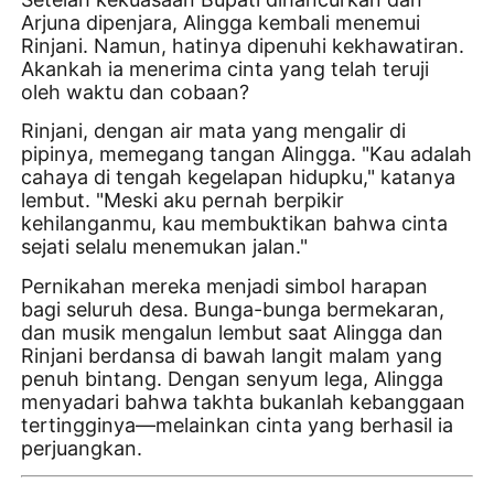
Arjuna dipenjara, Alingga kembali menemui
Rinjani. Namun, hatinya dipenuhi kekhawatiran.
Akankah ia menerima cinta yang telah teruji
oleh waktu dan cobaan?
Rinjani, dengan air mata yang mengalir di
pipinya, memegang tangan Alingga. "Kau adalah
cahaya di tengah kegelapan hidupku," katanya
lembut. "Meski aku pernah berpikir
kehilanganmu, kau membuktikan bahwa cinta
sejati selalu menemukan jalan."
Pernikahan mereka menjadi simbol harapan
bagi seluruh desa. Bunga-bunga bermekaran,
dan musik mengalun lembut saat Alingga dan
Rinjani berdansa di bawah langit malam yang
penuh bintang. Dengan senyum lega, Alingga
menyadari bahwa takhta bukanlah kebanggaan
tertingginya—melainkan cinta yang berhasil ia
perjuangkan.