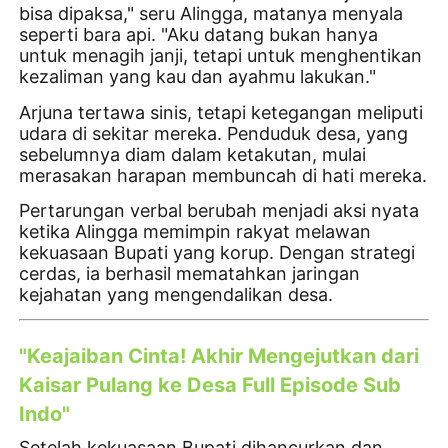
bisa dipaksa," seru Alingga, matanya menyala
seperti bara api. "Aku datang bukan hanya
untuk menagih janji, tetapi untuk menghentikan
kezaliman yang kau dan ayahmu lakukan."
Arjuna tertawa sinis, tetapi ketegangan meliputi
udara di sekitar mereka. Penduduk desa, yang
sebelumnya diam dalam ketakutan, mulai
merasakan harapan membuncah di hati mereka.
Pertarungan verbal berubah menjadi aksi nyata
ketika Alingga memimpin rakyat melawan
kekuasaan Bupati yang korup. Dengan strategi
cerdas, ia berhasil mematahkan jaringan
kejahatan yang mengendalikan desa.
"Keajaiban Cinta! Akhir Mengejutkan dari
Kaisar Pulang ke Desa Full Episode Sub
Indo"
Setelah kekuasaan Bupati dihancurkan dan