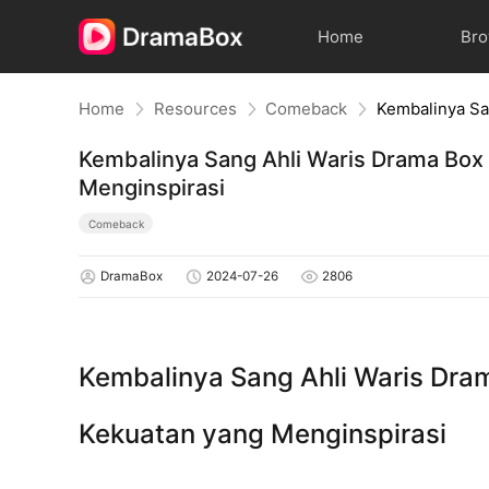
Home
Br
Home
Resources
Comeback
Kembalinya Sang Ahli Waris Drama Box
Menginspirasi
Comeback
DramaBox
2024-07-26
2806
Kembalinya Sang Ahli Waris Dra
Kekuatan yang Menginspirasi