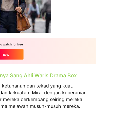
 watch for free
h now
nya Sang Ahli Waris Drama Box
n ketahanan dan tekad yang kuat.
dan kekuatan. Mira, dengan keberanian
ter mereka berkembang seiring mereka
sama melawan musuh-musuh mereka.