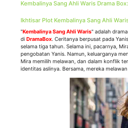
Kembalinya Sang Ahli Waris Drama Box:
Ikhtisar Plot Kembalinya Sang Ahli War
"
Kembalinya Sang Ahli Waris
" adalah drama 
di
DramaBox
. Ceritanya berpusat pada Yan
selama tiga tahun. Selama ini, pacarnya, Mi
pengobatan Yanis. Namun, keluarganya me
Mira memilih melawan, dan dalam konflik t
identitas aslinya. Bersama, mereka melaw