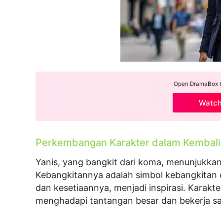
Open DramaBox to
Watc
Perkembangan Karakter dalam Kembali
Yanis, yang bangkit dari koma, menunjukka
Kebangkitannya adalah simbol kebangkitan 
dan kesetiaannya, menjadi inspirasi. Karak
menghadapi tantangan besar dan bekerja 