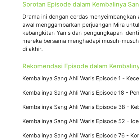
Sorotan Episode dalam Kembalinya San
Drama ini dengan cerdas menyeimbangkan a
awal menggambarkan perjuangan Mira untuk
kebangkitan Yanis dan pengungkapan identit
mereka bersama menghadapi musuh-musuh 
di akhir.
Rekomendasi Episode dalam Kembaliny
Kembalinya Sang Ahli Waris Episode 1 - Ke
Kembalinya Sang Ahli Waris Episode 18 - P
Kembalinya Sang Ahli Waris Episode 38 - Ke
Kembalinya Sang Ahli Waris Episode 52 - Id
Kembalinya Sang Ahli Waris Episode 76 - K