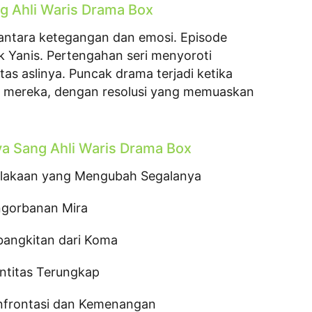
g Ahli Waris Drama Box
ntara ketegangan dan emosi. Episode
 Yanis. Pertengahan seri menyoroti
as aslinya. Puncak drama terjadi ketika
mereka, dengan resolusi yang memuaskan
a Sang Ahli Waris Drama Box
celakaan yang Mengubah Segalanya
engorbanan Mira
bangkitan dari Koma
entitas Terungkap
onfrontasi dan Kemenangan