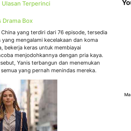
Yo
 Ulasan Terperinci
is Drama Box
China yang terdiri dari 76 episode, tersedia
is yang mengalami kecelakaan dan koma
ra, bekerja keras untuk membiayai
ncoba menjodohkannya dengan pria kaya.
ersebut, Yanis terbangun dan menemukan
an semua yang pernah menindas mereka.
Ma