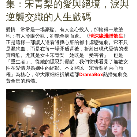
集：宋青梨的愛與絕境，淚與
逆襲交織的人生戲碼
愛情，常常是一場豪賭。有人全心投入，卻輸得一敗塗
地；有人冷眼旁觀，卻能全身而退。《
情深緣淺贈餘生
》
正是這樣一部讓人邊看邊捶心肝的都市虐戀短劇。它不只
是灑狗血，而是在每一場矛盾背後，折射出現代愛情的現
實殘酷。尤其是女主宋青梨，她既是「受害者」，也是
「重生者」。從她的隱忍到覺醒，我們彷彿看見了無數女
性在愛情與婚姻中的縮影。本文將以「宋青梨的內心旅
程」為核心，帶大家細細拆解這部
DramaBox
熱播短劇免
費全集的精髓。