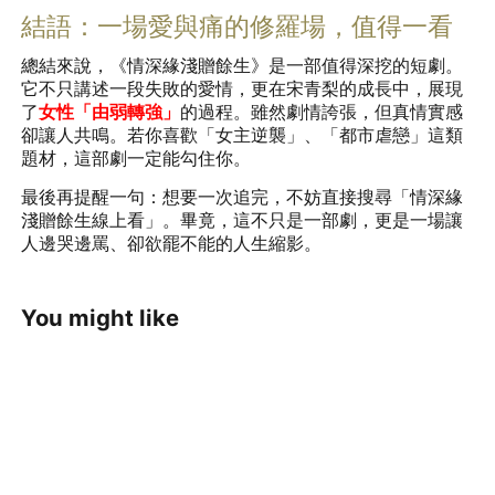
結語：一場愛與痛的修羅場，值得一看
總結來說，《情深緣淺贈餘生》是一部值得深挖的短劇。
它不只講述一段失敗的愛情，更在宋青梨的成長中，展現
了
女性「由弱轉強」
的過程。雖然劇情誇張，但真情實感
卻讓人共鳴。若你喜歡「女主逆襲」、「都市虐戀」這類
題材，這部劇一定能勾住你。
最後再提醒一句：想要一次追完，不妨直接搜尋「情深緣
淺贈餘生線上看」。畢竟，這不只是一部劇，更是一場讓
人邊哭邊罵、卻欲罷不能的人生縮影。
You might like