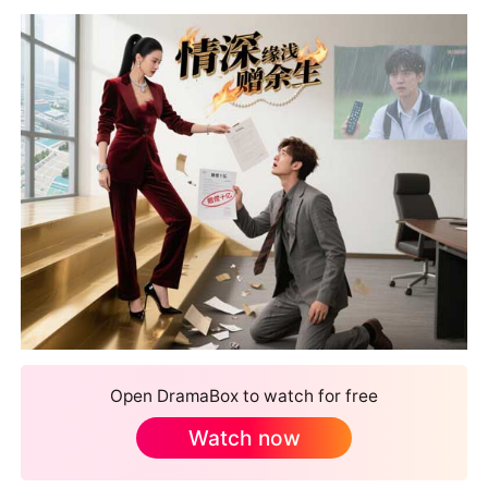
Open DramaBox to watch for free
Watch now