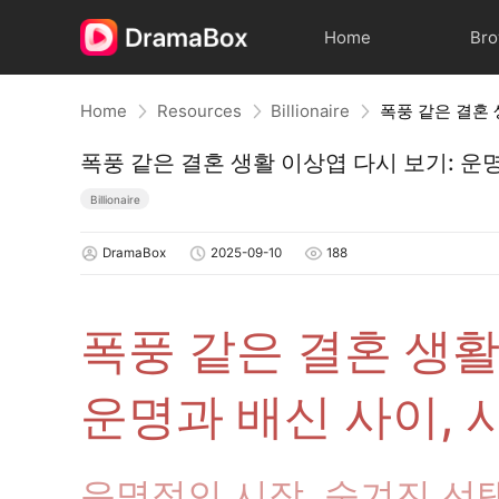
Home
Br
Home
Resources
Billionaire
폭풍 같은 결혼 생활 이상엽 다시 보기: 운
Billionaire
DramaBox
2025-09-10
188
폭풍 같은 결혼 생활
운명과 배신 사이, 
운명적인 시작, 숨겨진 선