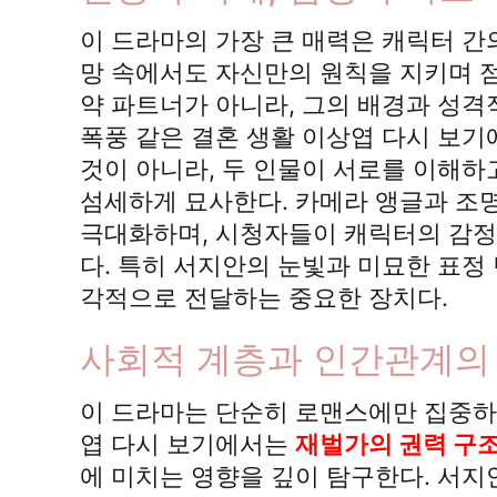
이 드라마의 가장 큰 매력은 캐릭터 간
망 속에서도 자신만의 원칙을 지키며 점
약 파트너가 아니라, 그의 배경과 성격
폭풍 같은 결혼 생활 이상엽 다시 보
것이 아니라, 두 인물이 서로를 이해
섬세하게 묘사한다. 카메라 앵글과 조명
극대화하며, 시청자들이 캐릭터의 감정
다. 특히 서지안의 눈빛과 미묘한 표정
각적으로 전달하는 중요한 장치다.
사회적 계층과 인간관계의
이 드라마는 단순히 로맨스에만 집중하지
엽 다시 보기에서는
재벌가의 권력 구
에 미치는 영향을 깊이 탐구한다. 서지