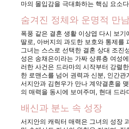
마의 몰입감을 극대화하는 핵심 요소다
숨겨진 정체와 운명적 만
폭풍 같은 결혼 생활 이상엽 다시 보
딸로, 아버지의 과도한 보호와 통제를
그녀는 스스로 선택한 결혼 상대 조진성
성은 송채은이라는 가짜 상류층 여성에
러한 사건은 드라마의 시작부터 강렬한
한 로맨스를 넘어 권력과 신분, 인간관
서지안과 김현우가 만나 계약결혼을 맺
의 매력을 동시에 보여주며, 현대 드
배신과 분노 속 성장
서지안의 캐릭터 매력은 그녀의 성장 