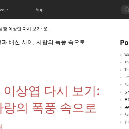
owse
App
폭풍 같은 결혼 생활 이상엽 다시 보기: 운명과 배신 사이, 사랑의 폭풍 속으로
Po
명과 배신 사이, 사랑의 폭풍 속으로
Wat
Th
The
Fro
Run
 이상엽 다시 보기:
🌫️
💗Pu
사랑의 폭풍 속으로
🌧️
Fal
🩺
택