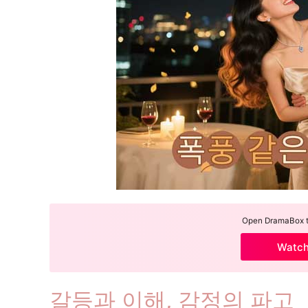
Open DramaBox to
Watc
갈등과 이해, 감정의 파고