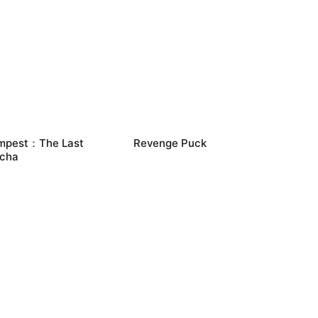
mpest：The Last
Revenge Puck
cha