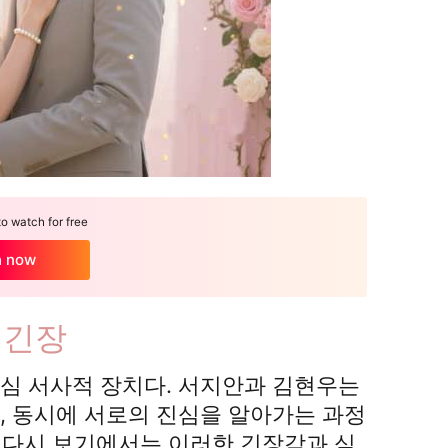
 watch for free
h now
 긴장
심 서사적 장치다. 서지안과 김현우는
, 동시에 서로의 진심을 알아가는 과정
엽 다시 보기에서는 이러한 긴장감과 심