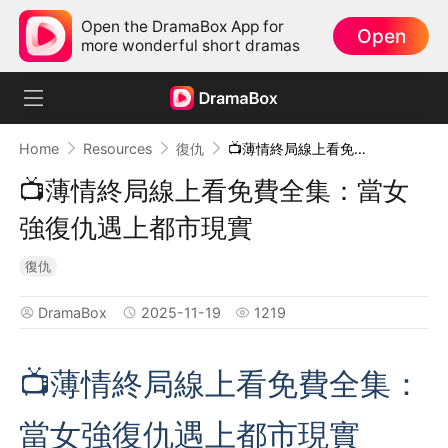
Open the DramaBox App for
Open
more wonderful short dramas
Home
Resources
復仇
📺薄情終局線上看免費全集：當女強復仇遇上都市現實
📺薄情終局線上看免費全集：當女
強復仇遇上都市現實
復仇
DramaBox
2025-11-19
1219
📺薄情終局線上看免費全集：
當女強復仇遇上都市現實