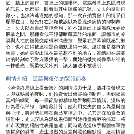
底，牆上的畫作、書桌上的咖啡杯、電腦螢幕上忽隱忽現
的訊息，她都能一眼看出其中隱藏的訊號。丈夫的舉動再
微小，也無法逃過她的感知。那一次在拍賣會上的情景仍
歷歷在目，燈光打在那顆被誤以為是溫殊病情的抑制劑
上，丈夫以為自己掌控全局，卻不知自己正被溫殊玩弄於
股掌之間。那種看似平靜卻暗藏算計的場面，讓都市的冷
漠與人性的複雜交錯得淋漓盡致，觀眾在屏幕前既感到揪
心，也不由得被這種黑色幽默逗得一笑。溫殊像是都市的
幽靈，她的身影出現在最意想不到的地方，卻總能在最關
鍵的時刻給予對方狠狠的一擊，而她的微笑就像寒冬裡的
一抹暖光，既柔軟又冷冽，讓人無法不被吸引。
劇情介紹：逆襲與復仇的緊張節奏
《薄情終局線上看全集》的劇情張力十足，溫殊從發現丈
夫與蘇秘書的曖昧，到拍賣會出價競拍抑制劑，再到揭露
真相的瞬間，每一個節點都精準地帶動觀眾情緒。溫殊的
行為看似平靜，卻暗藏計算，她利用丈夫的自以為是與虛
榮心理，將局勢扭轉在自己掌控之中。尤其是在拍賣會的
場景中，丈夫誤以為溫殊患病而對她極盡侮辱的描寫，將
都市現實的殘酷性表露無遺，同時透過溫殊手握體檢單微
笑揭穿的瞬間，產生強烈的反差與黑色幽默感。這種情節