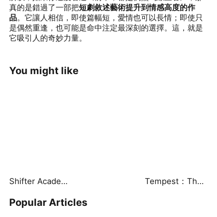
真的是錯過了一部把
短劇敘述藝術提升到情感高度的作
品
。它讓人相信，即使篇幅短，愛情也可以長情；即使只
是偶然重逢，也可能是命中注定最深刻的選擇。這，就是
它吸引人的奇妙力量。
You might like
Shifter Academy: Taming Three Wild Mates
Tempest：The Last Mecha
Popular Articles