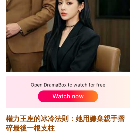
Open DramaBox to watch for free
Watch now
權力王座的冰冷法則：她用嫌棄親手摺
碎最後一根支柱