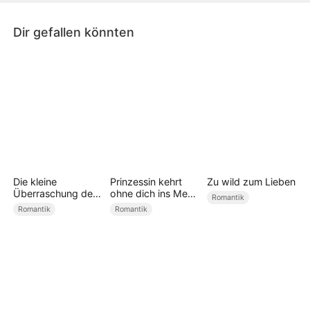
Dir gefallen könnten
Die kleine
Prinzessin kehrt
Zu wild zum Lieben
Überraschung des
ohne dich ins Meer
Romantik
CEOs
zurück
Romantik
Romantik