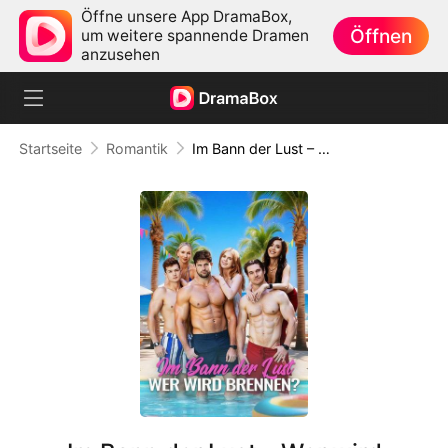
Öffne unsere App DramaBox,
Öffnen
um weitere spannende Dramen
anzusehen
Startseite
Romantik
Im Bann der Lust – Wer wird brennen?