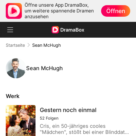
Öffne unsere App DramaBox,
Öffnen
um weitere spannende Dramen
anzusehen
Startseite
Sean McHugh
Sean McHugh
Werk
Gestern noch einmal
52
Folgen
Cris, ein 50-jähriges cooles
"Mädchen", stößt bei einer Blinddate