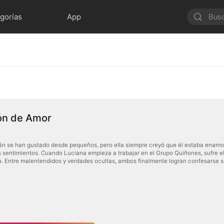
gorías
App
ón de Amor
án se han gustado desde pequeños, pero ella siempre creyó que él estaba enamo
 sentimientos. Cuando Luciana empieza a trabajar en el Grupo Quiñones, sufre e
a. Entre malentendidos y verdades ocultas, ambos finalmente logran confesarse 