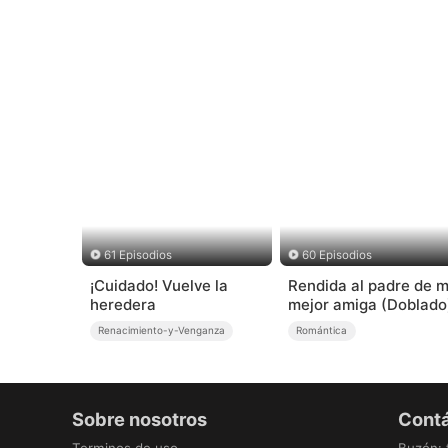
61 Episodios
60 Episodios
¡Cuidado! Vuelve la
Rendida al padre de m
heredera
mejor amiga (Doblado
Renacimiento-y-Venganza
Romántica
Sobre nosotros
Cont
Terminos de uso
Buzón
: