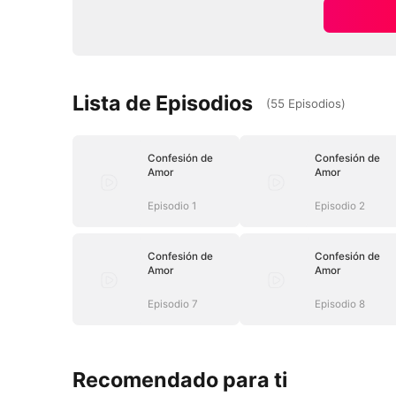
Lista de Episodios
(
55
Episodios
)
Confesión de
Confesión de
Amor
Amor
Episodio 1
Episodio 2
Confesión de
Confesión de
Amor
Amor
Episodio 7
Episodio 8
Recomendado para ti