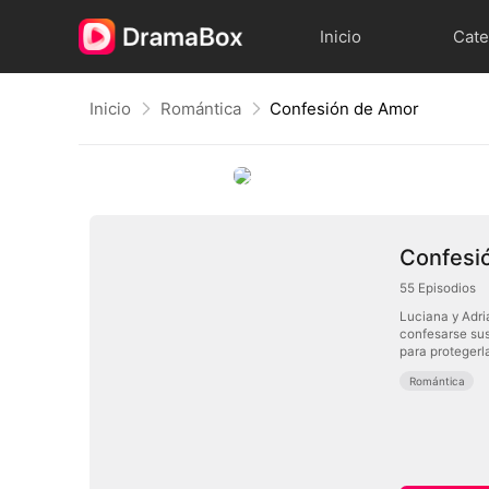
Inicio
Cate
Inicio
Romántica
Confesión de Amor
Confesi
55
Episodios
Luciana y Adri
confesarse sus
para protegerl
Romántica