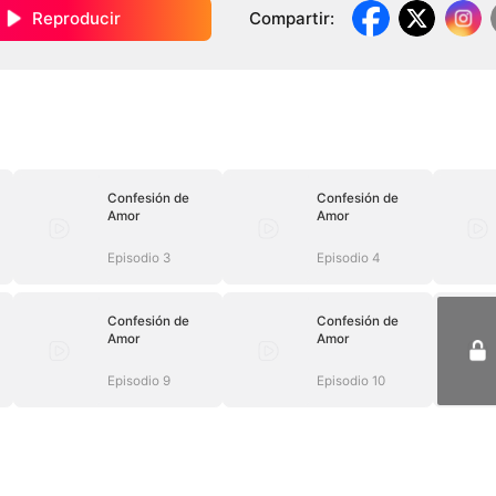
Reproducir
Compartir
:
Confesión de
Confesión de
Amor
Amor
Episodio 3
Episodio 4
Confesión de
Confesión de
Amor
Amor
Episodio 9
Episodio 10