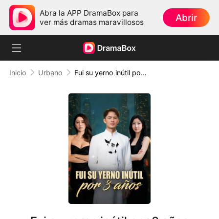
Abra la APP DramaBox para
Abrir
ver más dramas maravillosos
Inicio
Urbano
Fui su yerno inútil por 3 años