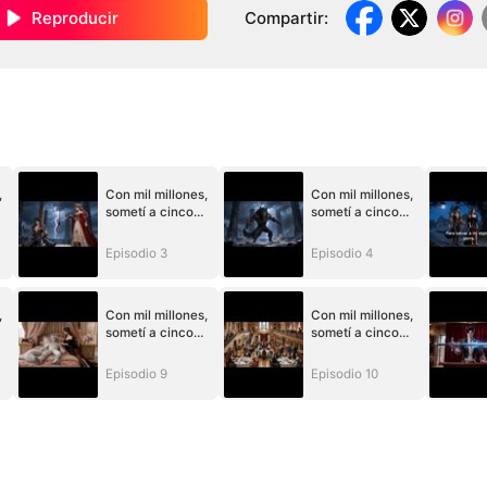
Reproducir
Compartir
:
,
Con mil millones,
Con mil millones,
sometí a cinco
sometí a cinco
es
esposos bestiales
esposos bestiales
Episodio 3
Episodio 4
,
Con mil millones,
Con mil millones,
sometí a cinco
sometí a cinco
es
esposos bestiales
esposos bestiales
Episodio 9
Episodio 10