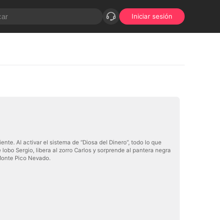
Iniciar sesión
te. Al activar el sistema de “Diosa del Dinero”, todo lo que
obo Sergio, libera al zorro Carlos y sorprende al pantera negra
Monte Pico Nevado.