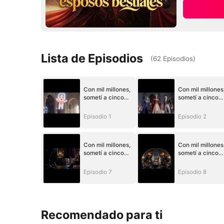
Lista de Episodios
(
62
Episodios
)
Con mil millones,
Con mil millones
sometí a cinco
sometí a cinco
esposos bestiales
esposos bestial
Episodio 1
Episodio 2
Con mil millones,
Con mil millones
sometí a cinco
sometí a cinco
esposos bestiales
esposos bestial
Episodio 7
Episodio 8
Recomendado para ti