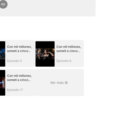
Con mil millones,
Con mil millones,
sometí a cinco
sometí a cinco
esposos bestiales
esposos bestiales
Episodio 5
Episodio 6
Con mil millones,
sometí a cinco
Ver más
esposos bestiales
Episodio 11