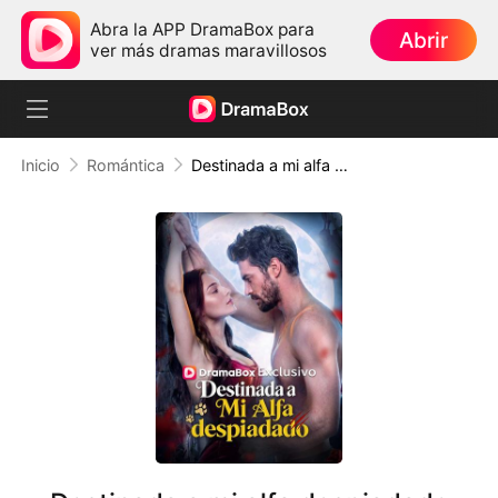
Abra la APP DramaBox para
Abrir
ver más dramas maravillosos
Inicio
Romántica
Destinada a mi alfa despiadado (Doblado)