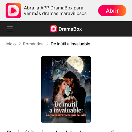
Abra la APP DramaBox para
Abrir
ver más dramas maravillosos
Inicio
Romántica
De inútil a invaluable: la compañera rechazada del Alfa (Doblado)