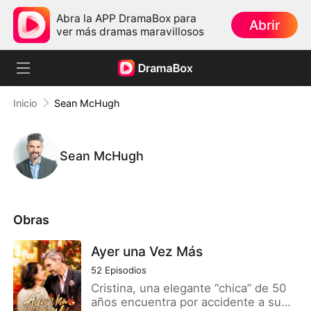
Abra la APP DramaBox para
Abrir
ver más dramas maravillosos
Inicio
Sean McHugh
Sean McHugh
Obras
Ayer una Vez Más
52
Episodios
Cristina, una elegante “chica” de 50
años encuentra por accidente a su