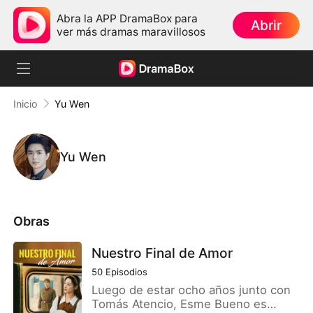
Abra la APP DramaBox para
Abrir
ver más dramas maravillosos
Inicio
Yu Wen
Yu Wen
Obras
Nuestro Final de Amor
50
Episodios
Luego de estar ocho años junto con
Tomás Atencio, Esme Bueno es