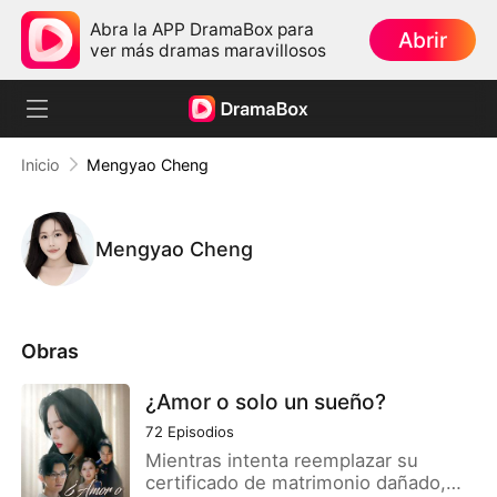
Abra la APP DramaBox para
Abrir
ver más dramas maravillosos
Inicio
Mengyao Cheng
Mengyao Cheng
Obras
¿Amor o solo un sueño?
72
Episodios
Mientras intenta reemplazar su
certificado de matrimonio dañado,