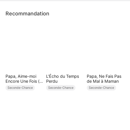
Recommandation
Papa, Aime-moi
L'Écho du Temps
Papa, Ne Fais Pas
Encore Une Fois (
Perdu
de Mal à Maman
Doublé )
Seconde-Chance
Seconde-Chance
Seconde-Chance