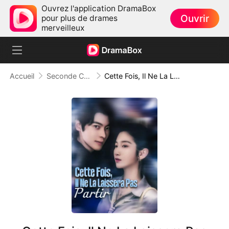
Ouvrez l'application DramaBox
Ouvrir
pour plus de drames
merveilleux
Accueil
Seconde Chance
Cette Fois, Il Ne La Laissera Pas Partir