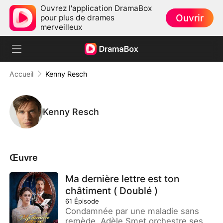
Ouvrez l'application DramaBox
Ouvrir
pour plus de drames
merveilleux
Accueil
Kenny Resch
Kenny Resch
Œuvre
Ma dernière lettre est ton
châtiment ( Doublé )
61
Épisode
Condamnée par une maladie sans
remède, Adèle Smet orchestre ses