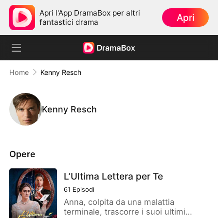
Apri l'App DramaBox per altri
Apri
fantastici drama
Home
Kenny Resch
Kenny Resch
Opere
L’Ultima Lettera per Te
61
Episodi
Anna, colpita da una malattia
terminale, trascorre i suoi ultimi