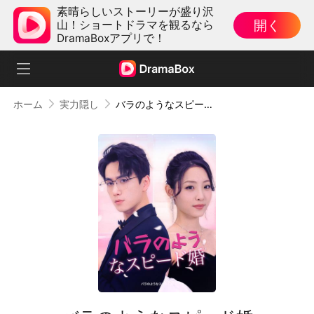
素晴らしいストーリーが盛り沢
開く
山！ショートドラマを観るなら
DramaBoxアプリで！
ホーム
実力隠し
バラのようなスピード婚