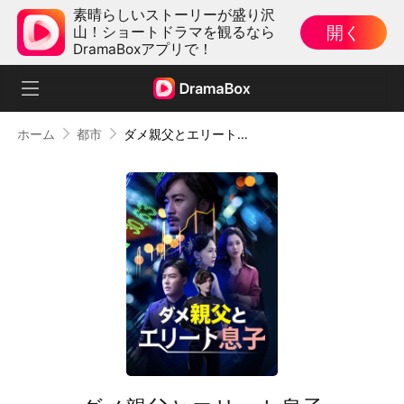
素晴らしいストーリーが盛り沢
開く
山！ショートドラマを観るなら
DramaBoxアプリで！
ホーム
都市
ダメ親父とエリート息子