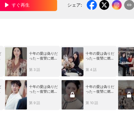
すぐ再生
シェア
:
だ
十年の愛は偽りだ
十年の愛は偽りだ
え
った～復讐に燃え
った～復讐に燃え
る夫の大逆襲～
る夫の大逆襲～
第 3 話
第 4 話
だ
十年の愛は偽りだ
十年の愛は偽りだ
え
った～復讐に燃え
った～復讐に燃え
る夫の大逆襲～
る夫の大逆襲～
第 9 話
第 10 話