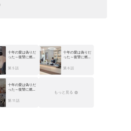
十年の愛は偽りだ
十年の愛は偽りだ
った～復讐に燃え
った～復讐に燃え
る夫の大逆襲～
る夫の大逆襲～
第 5 話
第 6 話
十年の愛は偽りだ
った～復讐に燃え
もっと見る
る夫の大逆襲～
第 11 話