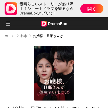
素晴らしいストーリーが盛り沢
開く
山！ショートドラマを観るなら
DramaBoxアプリで！
ホーム
都市
お嬢様、旦那さんが落ちていますよ（吹き替え）