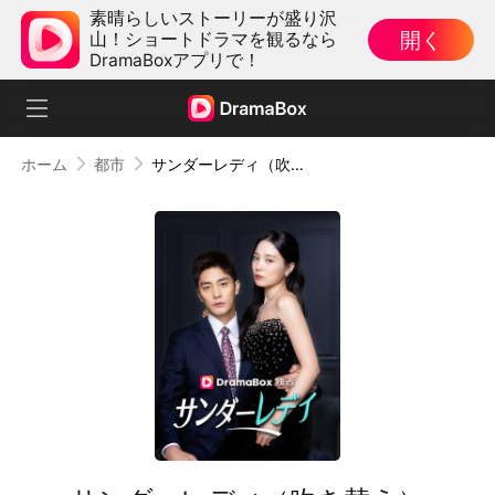
素晴らしいストーリーが盛り沢
開く
山！ショートドラマを観るなら
DramaBoxアプリで！
ホーム
都市
サンダーレディ（吹き替え）