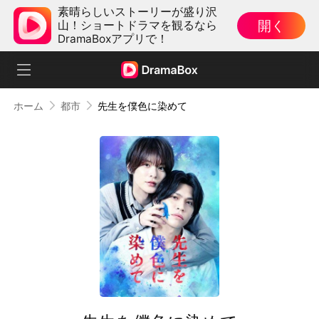
素晴らしいストーリーが盛り沢
開く
山！ショートドラマを観るなら
DramaBoxアプリで！
ホーム
都市
先生を僕色に染めて