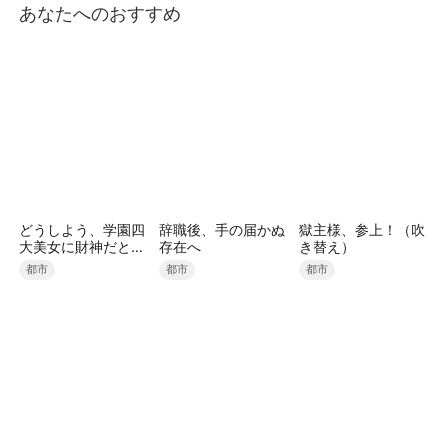
あなたへのおすすめ
どうしよう、学園四
辞職後、手の届かぬ
獄主様、参上！（吹
大美女に財神だとバ
存在へ
き替え）
レました
都市
都市
都市