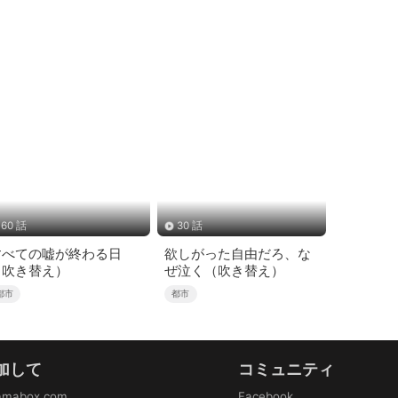
60 話
30 話
すべての嘘が終わる日
欲しがった自由だろ、な
（吹き替え）
ぜ泣く（吹き替え）
都市
都市
加して
コミュニティ
amabox.com
Facebook