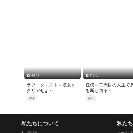
44 話
115 話
ラブ・クエスト～彼女を
任侠～二周目の人生で
クリアせよ～
を断ち切る～
都市
都市
私たちについて
私た
利用規約
メール
: