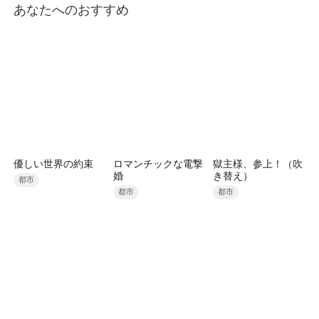
あなたへのおすすめ
優しい世界の約束
ロマンチックな電撃
獄主様、参上！（吹
婚
き替え）
都市
都市
都市