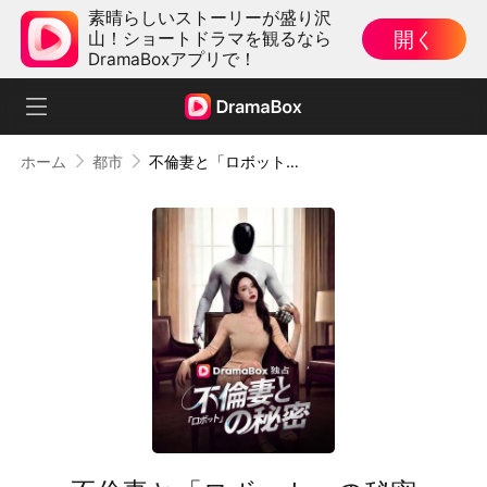
素晴らしいストーリーが盛り沢
開く
山！ショートドラマを観るなら
DramaBoxアプリで！
ホーム
都市
不倫妻と「ロボット」の秘密