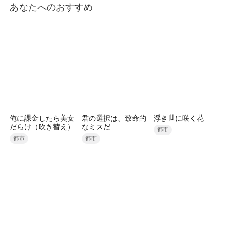
あなたへのおすすめ
俺に課金したら美女
君の選択は、致命的
浮き世に咲く花
だらけ（吹き替え）
なミスだ
都市
都市
都市