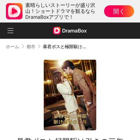
素晴らしいストーリーが盛り沢
開く
山！ショートドラマを観るなら
DramaBoxアプリで！
ホーム
都市
暴君ボスと極限駆け引きの三年