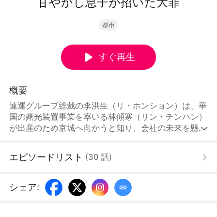
甘やかし息子が招いた大罪
都市
すぐ再生
概要
連運グループ総裁の李洪生（リ・ホンション）は、華
国の露光装置事業を率いる林傾寒（リン・チンハン）
が出産のため京城へ向かうと知り、会社の未来を懸け
て彼女を迎える準備を進めていた。しかしその機内に
は、李洪生の息子・李洋（リ・ヤン）と母・楊暁芳
エピソードリスト
(
30
話
)
（ヤン・シャオファン）も乗っていた。甘やかされて
育った李洋は、林傾寒の鞄を奪い、国家機密である露
光装置の設計図とチップを壊してしまう。怒りと衝撃
シェア
:
で林傾寒はその場で破水し、命の危機に陥る。それで
も李洪生は何も知らず、空港で林院士の到着を待ち続
けていた。彼が待っていたのは、会社を救う希望その