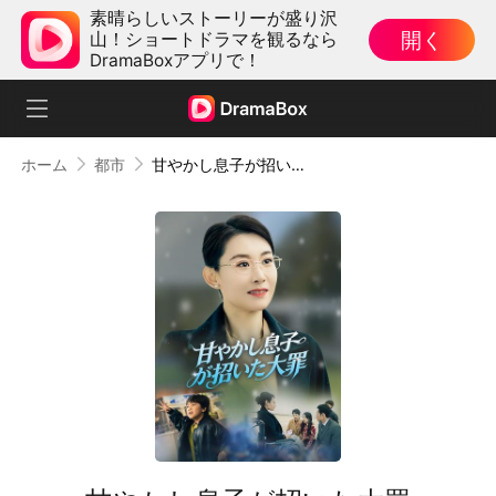
素晴らしいストーリーが盛り沢
開く
山！ショートドラマを観るなら
DramaBoxアプリで！
ホーム
都市
甘やかし息子が招いた大罪