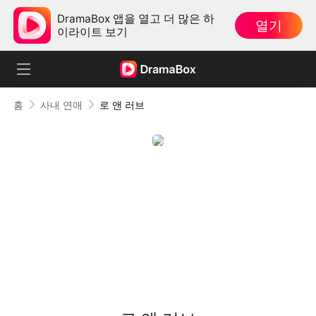
DramaBox 앱을 열고 더 많은 하
열기
이라이트 보기
홈
사내 연애
로 앤 러브