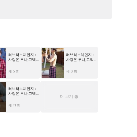
러브러브체인지 :
러브러브체인지 :
사랑은 루나,고백
사랑은 루나,고백
은 한별,흔들린 건
은 한별,흔들린 건
우주
우주
제 5 회
제 6 회
러브러브체인지 :
사랑은 루나,고백
더 보기
은 한별,흔들린 건
우주
제 11 회