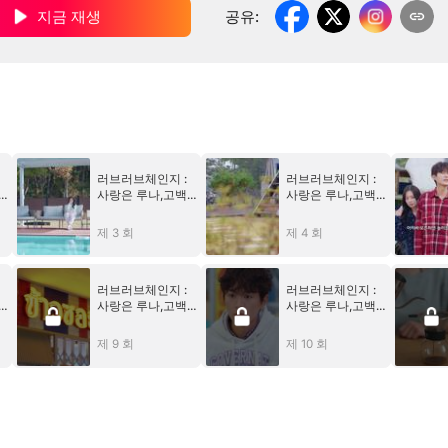
지금 재생
공유
:
러브러브체인지 :
러브러브체인지 :
사랑은 루나,고백
사랑은 루나,고백
건
은 한별,흔들린 건
은 한별,흔들린 건
우주
우주
제 3 회
제 4 회
러브러브체인지 :
러브러브체인지 :
사랑은 루나,고백
사랑은 루나,고백
건
은 한별,흔들린 건
은 한별,흔들린 건
우주
우주
제 9 회
제 10 회