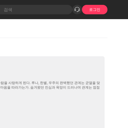
로그인
주의 완벽했던 관계는 균열을 맞
면 마음을 따라가는가. 숨겨왔던 진심과 욕망이 드러나며 관계는 점점