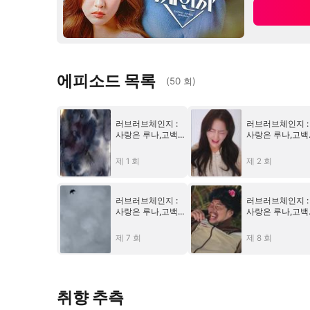
에피소드 목록
(
50
회
)
러브러브체인지 :
러브러브체인지 :
사랑은 루나,고백
사랑은 루나,고백
은 한별,흔들린 건
은 한별,흔들린 
우주
우주
제 1 회
제 2 회
러브러브체인지 :
러브러브체인지 :
사랑은 루나,고백
사랑은 루나,고백
은 한별,흔들린 건
은 한별,흔들린 
우주
우주
제 7 회
제 8 회
취향 추측