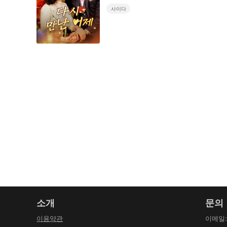
사이다
소개
문의
이용약관
이메일