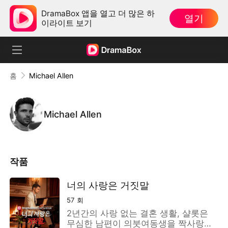
DramaBox 앱을 열고 더 많은 하
열기
이라이트 보기
홈
Michael Allen
Michael Allen
작품
너의 사랑은 거짓말
57
회
2년간의 사랑 없는 결혼 생활, 샬롯은
무심한 남편이 의붓여동생을 짝사랑해