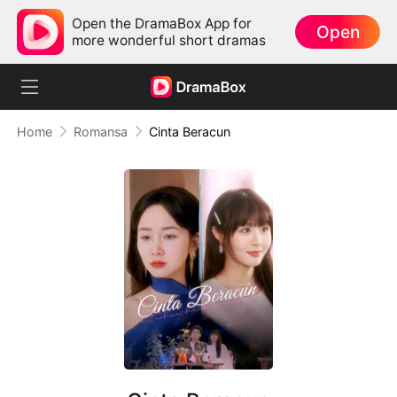
Open the DramaBox App for
Open
more wonderful short dramas
Home
Romansa
Cinta Beracun