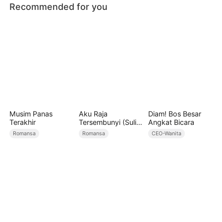
Recommended for you
Musim Panas
Aku Raja
Diam! Bos Besar
Terakhir
Tersembunyi (Sulih
Angkat Bicara
Suara)
Romansa
Romansa
CEO-Wanita