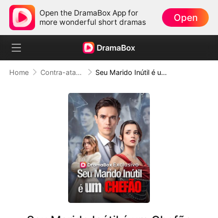
Open the DramaBox App for
Open
more wonderful short dramas
Home
Contra-ataque
Seu Marido Inútil é um Chefão (Dublado)