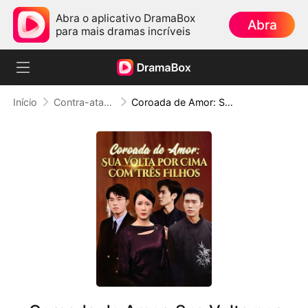
Abra o aplicativo DramaBox
Abra
para mais dramas incríveis
Início
Contra-ataque
Coroada de Amor: Sua Volta por Cima com Três Filhos (Dublado)