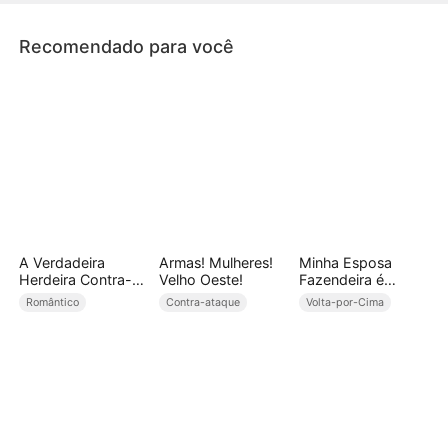
Recomendado para você
A Verdadeira
Armas! Mulheres!
Minha Esposa
Herdeira Contra-
Velho Oeste!
Fazendeira é
Ataca
Trilionária
Romântico
Contra-ataque
Volta-por-Cima