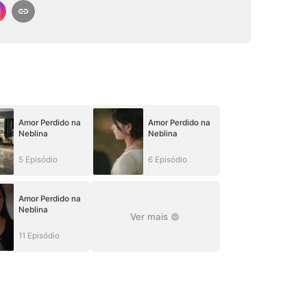
Amor Perdido na
Amor Perdido na
Neblina
Neblina
5 Episódio
6 Episódio
Amor Perdido na
Neblina
Ver mais
11 Episódio