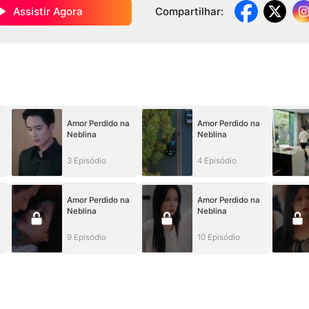
Assistir Agora
Compartilhar
:
Amor Perdido na
Amor Perdido na
Neblina
Neblina
3 Episódio
4 Episódio
Amor Perdido na
Amor Perdido na
Neblina
Neblina
9 Episódio
10 Episódio