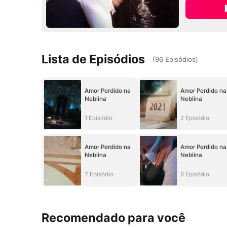
Lista de Episódios
(
96
Episódios
)
Amor Perdido na
Amor Perdido na
Neblina
Neblina
1 Episódio
2 Episódio
Amor Perdido na
Amor Perdido na
Neblina
Neblina
7 Episódio
8 Episódio
Recomendado para você