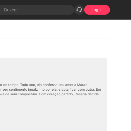
Log in
sar do tempo. Todo ano, ela confessa seu amor a Mauro
r seu sentimento igualzinho por ela, e opta ficar com outra. Em
sa-a de sem compostura. Com coração partido, Cesária decide