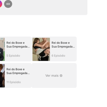
Rei do Boxe e
Rei do Boxe e
Sua Empregada
Sua Empregada
Picante
Picante
5 Episódio
6 Episódio
Rei do Boxe e
Sua Empregada
Ver mais
Picante
11 Episódio