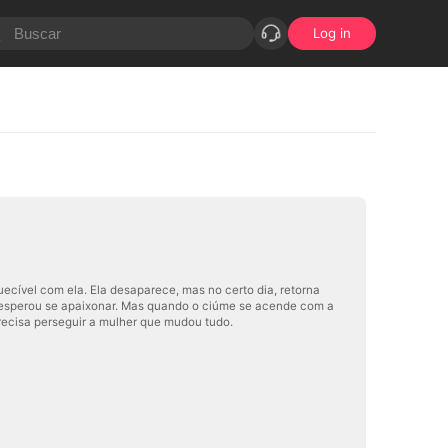
Log in
cível com ela. Ela desaparece, mas no certo dia, retorna
a esperou se apaixonar. Mas quando o ciúme se acende com a
precisa perseguir a mulher que mudou tudo.