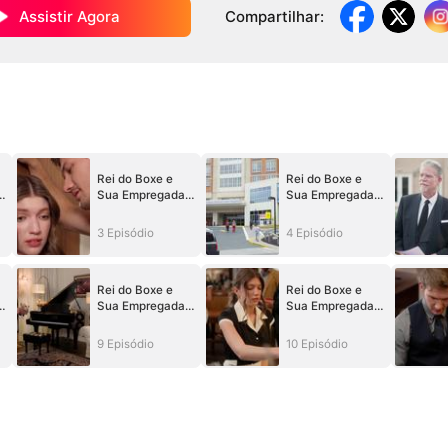
Assistir Agora
Compartilhar
:
Rei do Boxe e
Rei do Boxe e
Sua Empregada
Sua Empregada
Picante
Picante
3 Episódio
4 Episódio
Rei do Boxe e
Rei do Boxe e
Sua Empregada
Sua Empregada
Picante
Picante
9 Episódio
10 Episódio