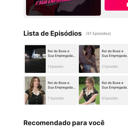
Lista de Episódios
(
51
Episódios
)
Rei do Boxe e
Rei do Boxe e
Sua Empregada
Sua Empregada
Picante
Picante
1 Episódio
2 Episódio
Rei do Boxe e
Rei do Boxe e
Sua Empregada
Sua Empregada
Picante
Picante
7 Episódio
8 Episódio
Recomendado para você