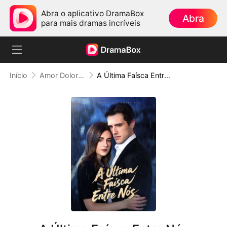
Abra o aplicativo DramaBox
Abra
para mais dramas incríveis
Início
Amor Doloroso
A Última Faísca Entre Nós