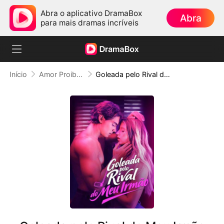
Abra o aplicativo DramaBox
Abra
para mais dramas incríveis
Início
Amor Proibido
Goleada pelo Rival do Meu Irmão