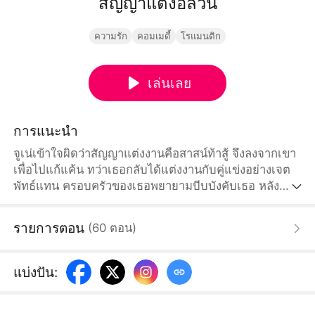
สัญญาแต่งอลวน
ความรัก
คอมเมดี้
โรแมนติก
เล่นเลย
การแนะนำ
จูเน่เข้าใจผิดว่าสัญญาแต่งงานคือสาสน์ท้าสู้ จึงลงจากเขา
เพื่อไปแก้แค้น ทว่าเธอกลับได้แต่งงานกับคู่แข่งอย่างเจต
พัทธ์แทน ครอบครัวของเธอพยายามบีบบังคับเธอ หลัง
แต่งงานเธอพบว่าเจตพัทธ์เป็นโรคประหลาด ถึงแม้ว่าเธอ
จะมีความสามารถ แต่กลับรักษาเขาไม่ได้
รายการตอน
(
60
ตอน
)
แบ่งปัน
: