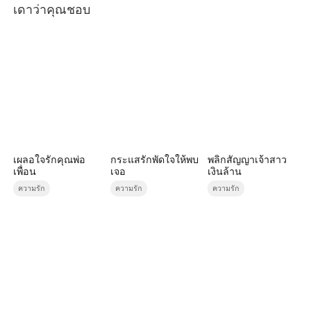
เดาว่าคุณชอบ
เผลอใจรักคุณพ่อ
กระแสรักพัดใจให้พบ
พลิกสัญญาเจ้าสาว
เพื่อน
เจอ
เงินล้าน
ความรัก
ความรัก
ความรัก