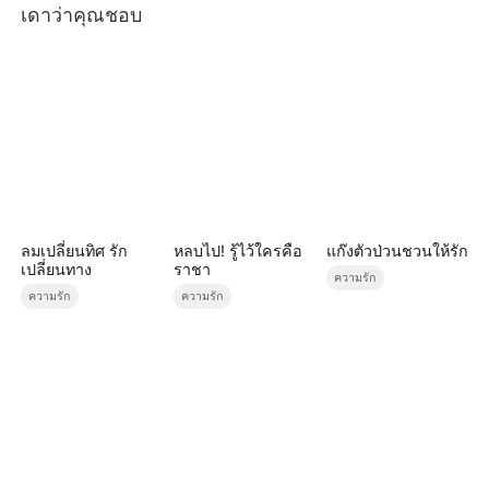
เดาว่าคุณชอบ
ลมเปลี่ยนทิศ รัก
หลบไป! รู้ไว้ใครคือ
แก๊งตัวป่วนชวนให้รัก
เปลี่ยนทาง
ราชา
ความรัก
ความรัก
ความรัก