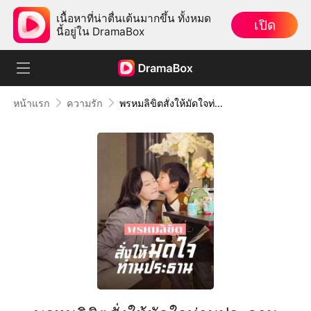
เนื้อหาที่น่าตื่นเต้นมากขึ้น ทั้งหมด
เปิด
นี้อยู่ใน DramaBox
หน้าแรก
ความรัก
พรหมลิขิตสั่งให้มัดใจท่านประธาน