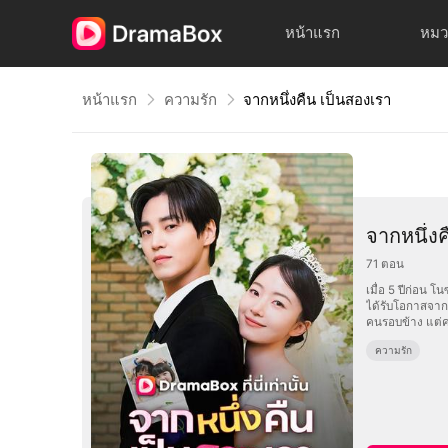
หน้าแรก
หมว
หน้าแรก
ความรัก
จากหนึ่งคืน เป็นสองเรา
จากหนึ่ง
71
ตอน
เมื่อ 5 ปีก่อน 
ได้รับโอกาสจาก
คนรอบข้าง แต่ค่
ความรัก