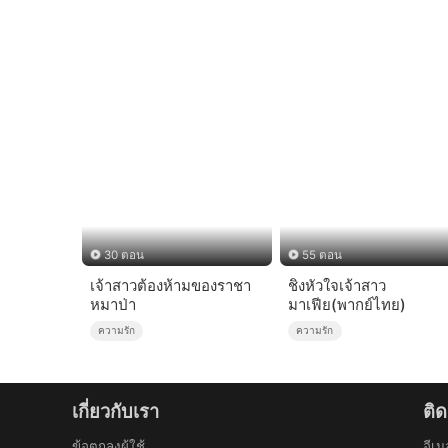
30 ตอน
55 ตอน
เจ้าสาวต้องห้ามของราชา
ชิงหัวใจเจ้าสาว
หมาป่า
มาเฟีย(พากย์ไทย)
ความรัก
ความรัก
เกี่ยวกับเรา
ติด
ข้อตกลงผู้ใช้
อีเม