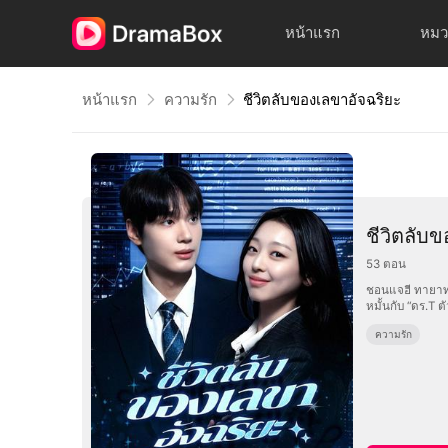
หน้าแรก
หมว
หน้าแรก
ความรัก
ชีวิตลับของเลขาอัจฉริยะ
ชีวิตลับ
53
ตอน
ชอนแจฮี ทายาทช
หมั้นกับ “ดร.T 
ความรัก