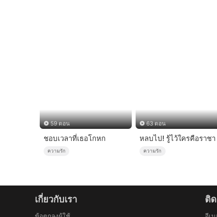
59 ตอน
63 ตอน
ชอบเวลาที่เธอโกหก
หลบไป! รู้ไว้ใครคือราชา
ความรัก
ความรัก
เกี่ยวกับเรา
ติด
ข้อตกลงผู้ใช้
อีเม