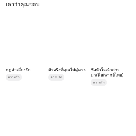
เดาว่าคุณชอบ
กฎลำเอียงรัก
ตัวจริงที่คุณไม่คู่ควร
ชิงหัวใจเจ้าสาว
มาเฟีย(พากย์ไทย)
ความรัก
ความรัก
ความรัก