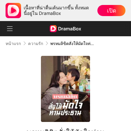
เนื้อหาที่น่าตื่นเต้นมากขึ้น ทั้งหมด
เปิด
นี้อยู่ใน DramaBox
หน้าแรก
ความรัก
พรหมลิขิตสั่งให้มัดใจท่านประธาน(พากย์ไทย)