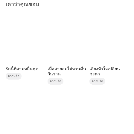
เดาว่าคุณชอบ
รักนี้ที่สามหมื่นฟุต
เมื่อสายลมไม่หวนคืน
เสียงหัวใจเปลี่ยน
วันวาน
ชะตา
ความรัก
ความรัก
ความรัก